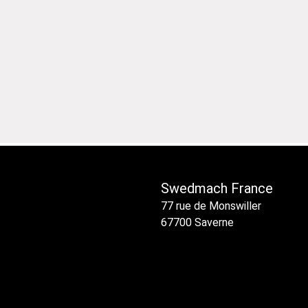
Swedmach France
77 rue de Monswiller
67700 Saverne